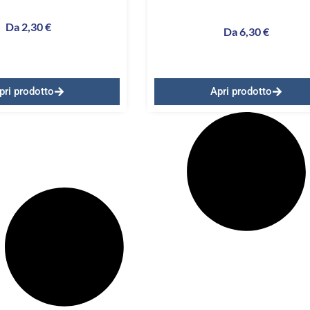
Da
2,30
€
Da
6,30
€
pri prodotto
Apri prodotto