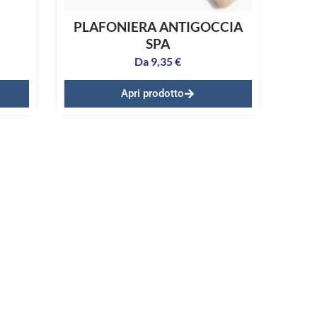
PLAFONIERA ANTIGOCCIA
SPA
Da
9,35
€
Apri prodotto