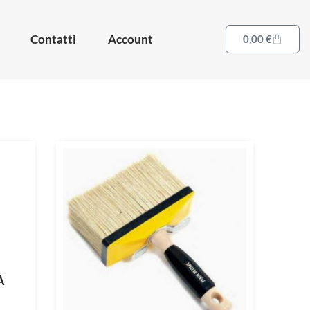
Contatti
Account
0,00
€
A