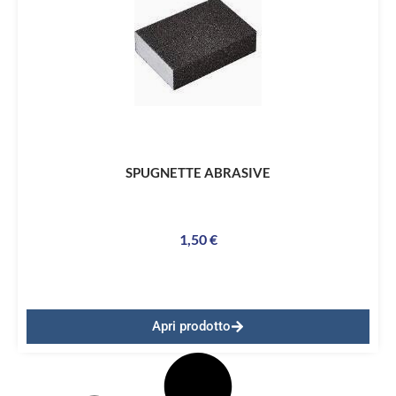
SPUGNETTE ABRASIVE
1,50
€
Apri prodotto