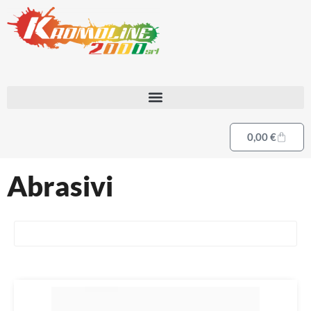
0,00
€
Abrasivi