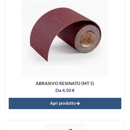
ABRASIVO RESINATO (MT 5)
Da
4,50
€
Apri prodotto