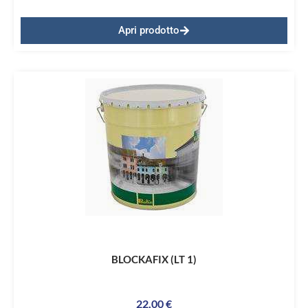
Apri prodotto
BLOCKAFIX (LT 1)
22,00
€