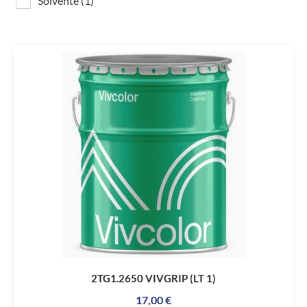
Solvente
(1)
2TG1.2650 VIVGRIP (LT 1)
17,00
€