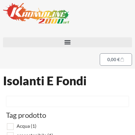
0,00
€
Isolanti E Fondi
Tag prodotto
Acqua
(1)