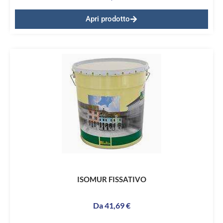
Apri prodotto
ISOMUR FISSATIVO
Da
41,69
€