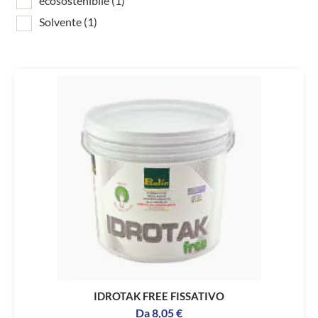
ecosostenibile
(1)
Solvente
(1)
IDROTAK FREE FISSATIVO
Da
8,05
€