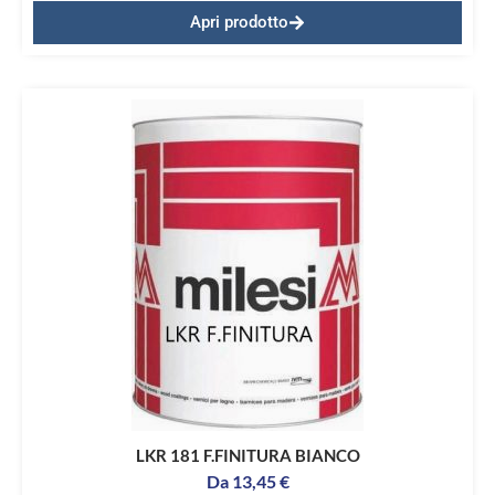
Apri prodotto
LKR 181 F.FINITURA BIANCO
Da
13,45
€