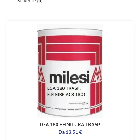
Solvente
(4)
LGA 180 F.FINITURA TRASP.
Da
13,51
€