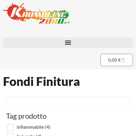
0,00
€
Fondi Finitura
Tag prodotto
infiammabile
(4)