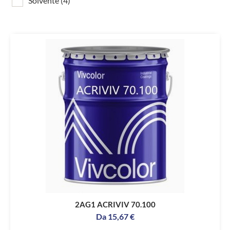
Solvente
(4)
2AG1 ACRIVIV 70.100
Da
15,67
€