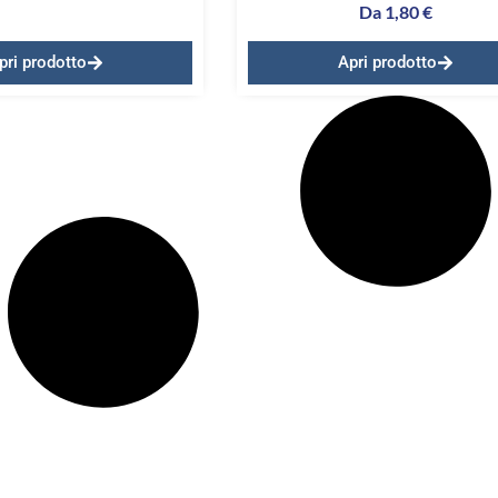
Da
1,80
€
pri prodotto
Apri prodotto