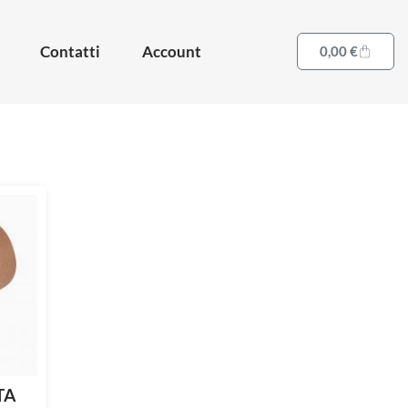
Contatti
Account
0,00
€
TA