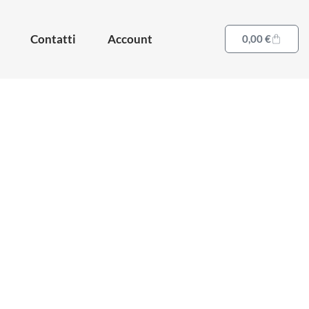
Contatti
Account
0,00
€