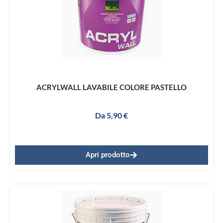
ACRYLWALL LAVABILE COLORE PASTELLO
Da
5,90
€
Apri prodotto