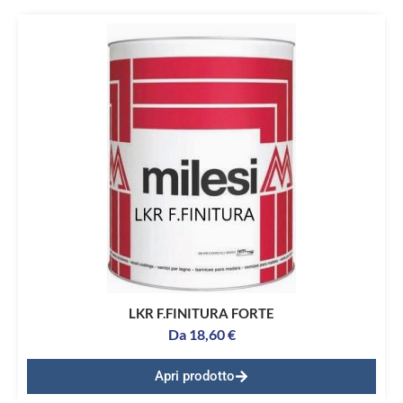
LKR F.FINITURA FORTE
Da
18,60
€
Apri prodotto