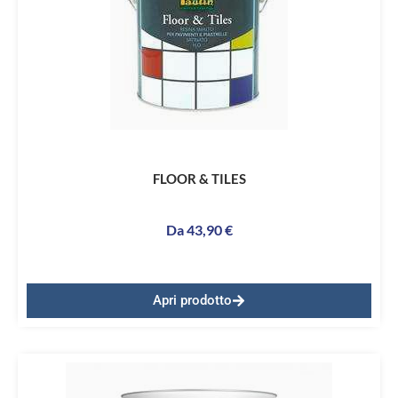
FLOOR & TILES
Da
43,90
€
Apri prodotto