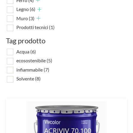
Ferro
(4)
Legno
(6)
Muro
(3)
Prodotti tecnici
(1)
Tag prodotto
Acqua
(6)
ecosostenibile
(5)
infiammabile
(7)
Solvente
(8)