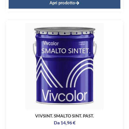
Apri prodotto
VIVSINT. SMALTO SINT. PAST.
Da
14,96
€