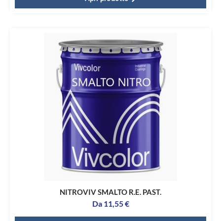
NITROVIV SMALTO R.E. PAST.
Da
11,55
€