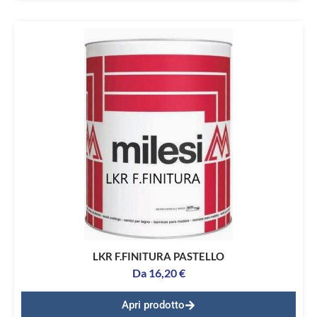
LKR F.FINITURA PASTELLO
Da
16,20
€
Apri prodotto