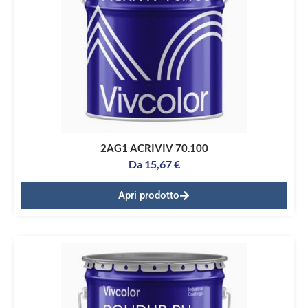
2AG1 ACRIVIV 70.100
Da
15,67
€
Apri prodotto