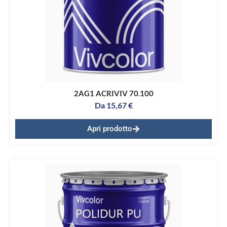
2AG1 ACRIVIV 70.100
Da
15,67
€
Apri prodotto