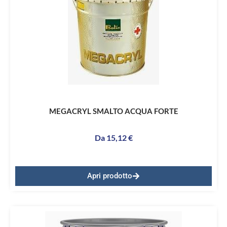
MEGACRYL SMALTO ACQUA FORTE
Da
15,12
€
Apri prodotto