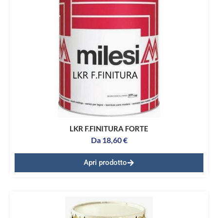
LKR F.FINITURA FORTE
Da
18,60
€
Apri prodotto