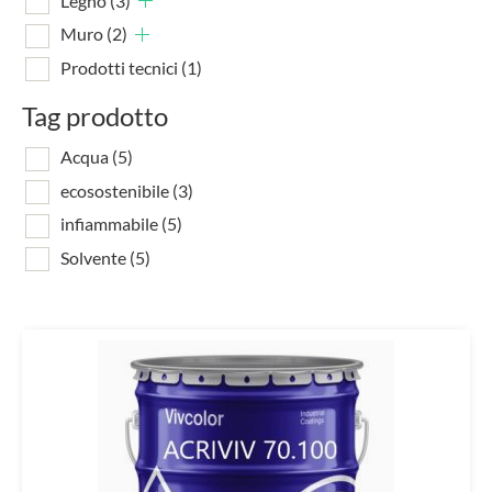
Legno
(3)
Muro
(2)
Prodotti tecnici
(1)
Tag prodotto
Acqua
(5)
ecosostenibile
(3)
infiammabile
(5)
Solvente
(5)