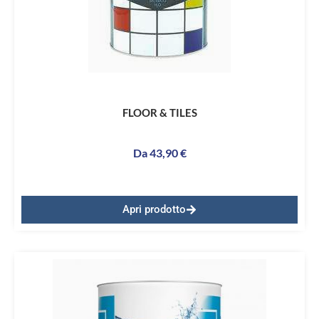
FLOOR & TILES
Da
43,90
€
Apri prodotto