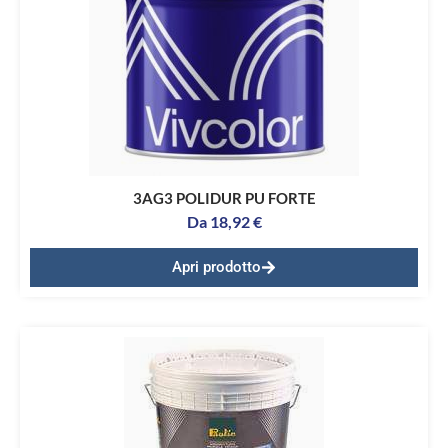
3AG3 POLIDUR PU FORTE
Da
18,92
€
Apri prodotto