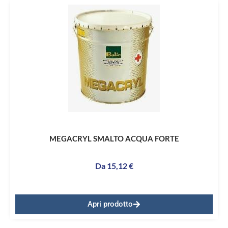
MEGACRYL SMALTO ACQUA FORTE
Da
15,12
€
Apri prodotto