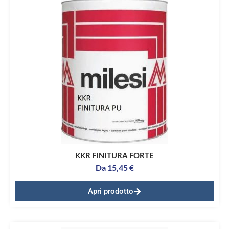
KKR FINITURA FORTE
Da
15,45
€
Apri prodotto