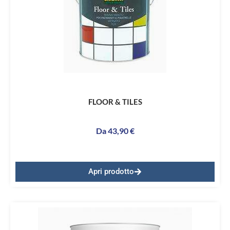
FLOOR & TILES
Da
43,90
€
Apri prodotto