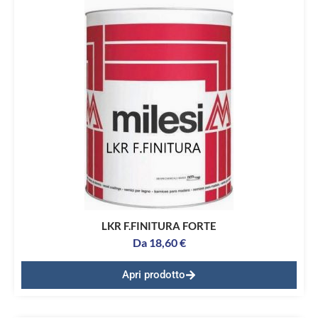
LKR F.FINITURA FORTE
Da
18,60
€
Apri prodotto