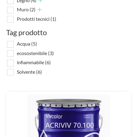
Legno
(4)
Muro
(2)
Prodotti tecnici
(1)
Tag prodotto
Acqua
(5)
ecosostenibile
(3)
infiammabile
(6)
Solvente
(6)