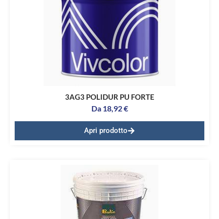
3AG3 POLIDUR PU FORTE
Da
18,92
€
Apri prodotto