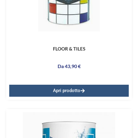
FLOOR & TILES
Da
43,90
€
Apri prodotto