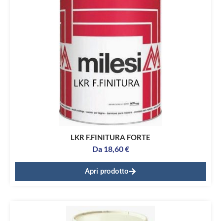
LKR F.FINITURA FORTE
Da
18,60
€
Apri prodotto