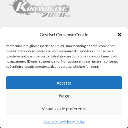
Gestisci Consenso Cookie
Per fornire le migliori esperienze, utilizziamo tecnologie come i cookie per
Kromoline 2000 SRL
memorizzare e/o accedere alle informazioni del dispositivo. Il consenso a
Via L. Tabellione, 1 (47891) Falciano – SAN MARINO –
COE
queste tecnologie ci permetterà di elaborare dati come il comportamento di
SM06838
navigazione o ID unici su questo sito. Non acconsentire o ritirare il consenso
Registro e-commerce n.1002 dal 15/06/23
può influire negativamente su alcune caratteristiche e funzioni.
info@kromovernici.com
+39 339 136 0873
0549 909508
Accetta
Nega
Visualizza le preferenze
|
© 2023 Tutti i Diritti Riservati. Made by
Cookie Policy
Privacy
Miketing
Policy
Cookie Policy
Privacy Policy