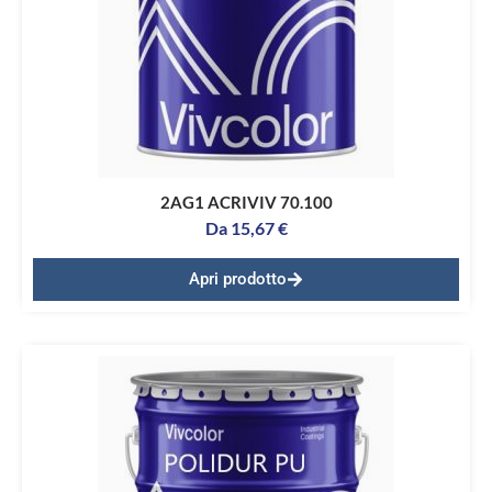
2AG1 ACRIVIV 70.100
Da
15,67
€
Apri prodotto