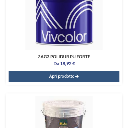
3AG3 POLIDUR PU FORTE
Da
18,92
€
Apri prodotto