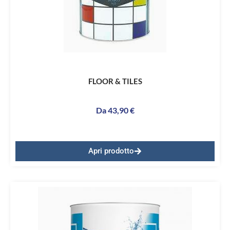
FLOOR & TILES
Da
43,90
€
Apri prodotto