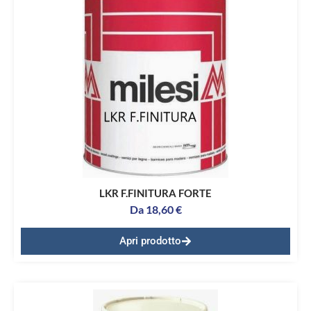
LKR F.FINITURA FORTE
Da
18,60
€
Apri prodotto