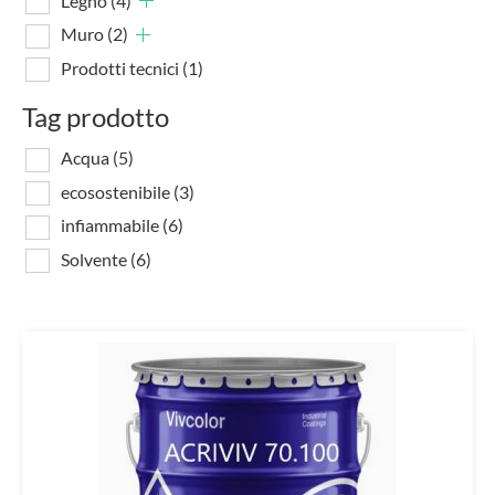
Legno
(4)
Muro
(2)
Prodotti tecnici
(1)
Tag prodotto
Acqua
(5)
ecosostenibile
(3)
infiammabile
(6)
Solvente
(6)