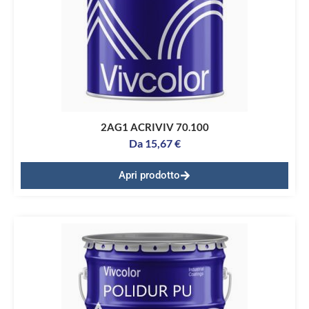
2AG1 ACRIVIV 70.100
Da
15,67
€
Apri prodotto