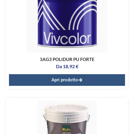
3AG3 POLIDUR PU FORTE
Da
18,92
€
Apri prodotto