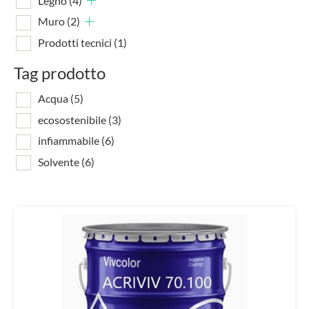
Legno
(4)
Muro
(2)
Prodotti tecnici
(1)
Tag prodotto
Acqua
(5)
ecosostenibile
(3)
infiammabile
(6)
Solvente
(6)