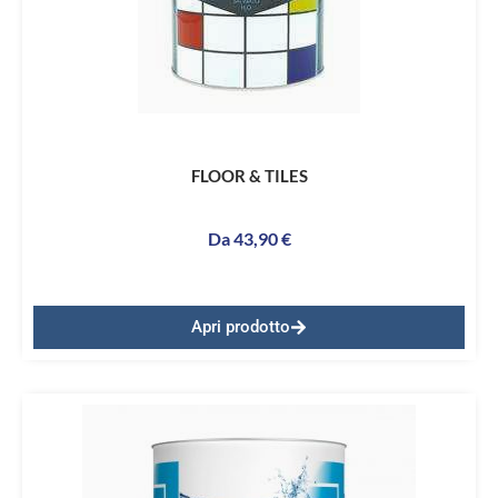
FLOOR & TILES
Da
43,90
€
Apri prodotto