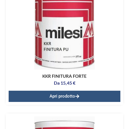
KKR FINITURA FORTE
Da
15,45
€
Apri prodotto