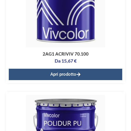
2AG1 ACRIVIV 70.100
Da
15,67
€
Apri prodotto