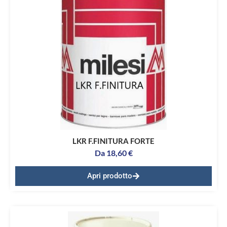
LKR F.FINITURA FORTE
Da
18,60
€
Apri prodotto