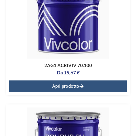
2AG1 ACRIVIV 70.100
Da
15,67
€
Apri prodotto