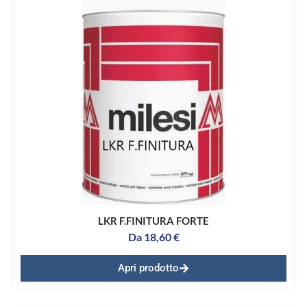
LKR F.FINITURA FORTE
Da
18,60
€
Apri prodotto