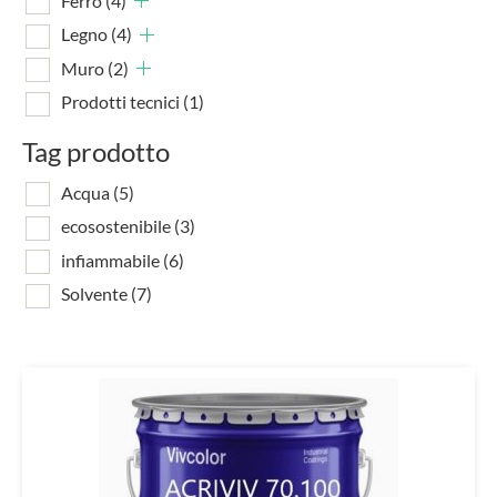
Ferro
(4)
Legno
(4)
Muro
(2)
Prodotti tecnici
(1)
Tag prodotto
Acqua
(5)
ecosostenibile
(3)
infiammabile
(6)
Solvente
(7)