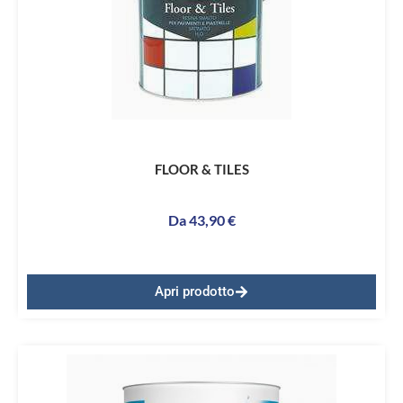
FLOOR & TILES
Da
43,90
€
Apri prodotto