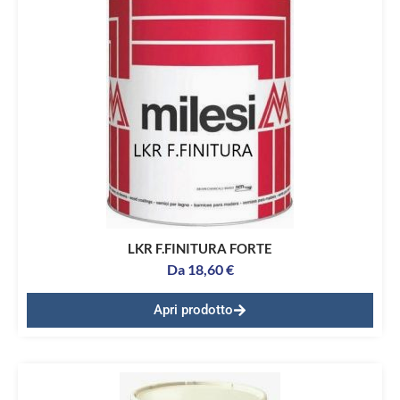
LKR F.FINITURA FORTE
Da
18,60
€
Apri prodotto