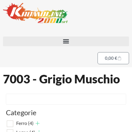
0,00
€
7003 - Grigio Muschio
Categorie
Ferro
(4)