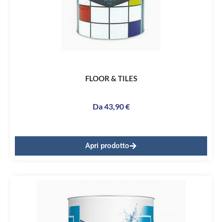
FLOOR & TILES
Da
43,90
€
Apri prodotto