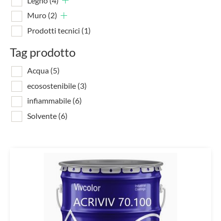
Legno
(4)
Muro
(2)
Prodotti tecnici
(1)
Tag prodotto
Acqua
(5)
ecosostenibile
(3)
infiammabile
(6)
Solvente
(6)