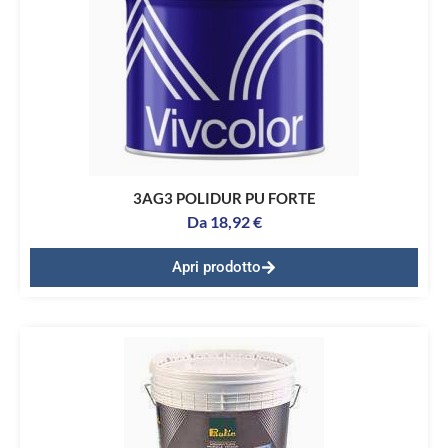
3AG3 POLIDUR PU FORTE
Da
18,92
€
Apri prodotto