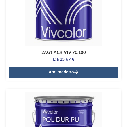
2AG1 ACRIVIV 70.100
Da
15,67
€
Apri prodotto