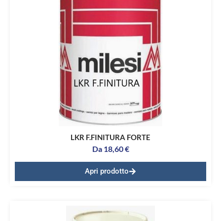
LKR F.FINITURA FORTE
Da
18,60
€
Apri prodotto