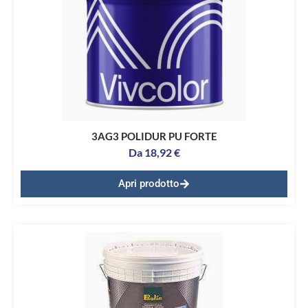
3AG3 POLIDUR PU FORTE
Da
18,92
€
Apri prodotto