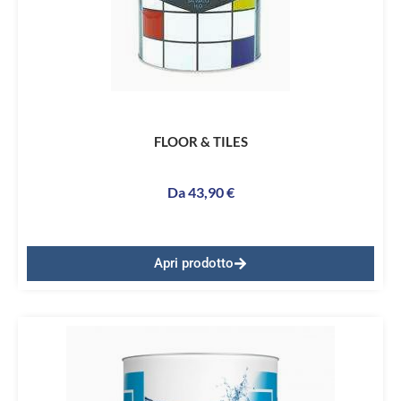
FLOOR & TILES
Da
43,90
€
Apri prodotto