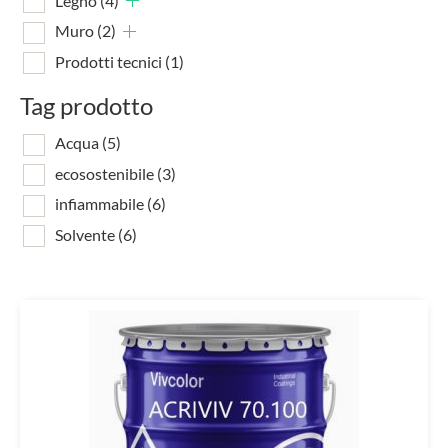
Legno
(4)
Muro
(2)
Prodotti tecnici
(1)
Tag prodotto
Acqua
(5)
ecosostenibile
(3)
infiammabile
(6)
Solvente
(6)