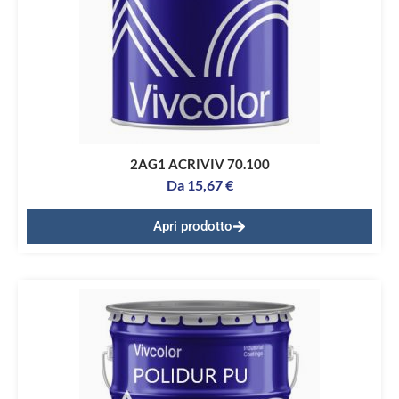
2AG1 ACRIVIV 70.100
Da
15,67
€
Apri prodotto