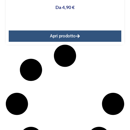
Da
4,90
€
Apri prodotto