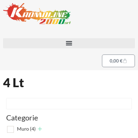
0,00
€
4 Lt
Categorie
Muro
(4)