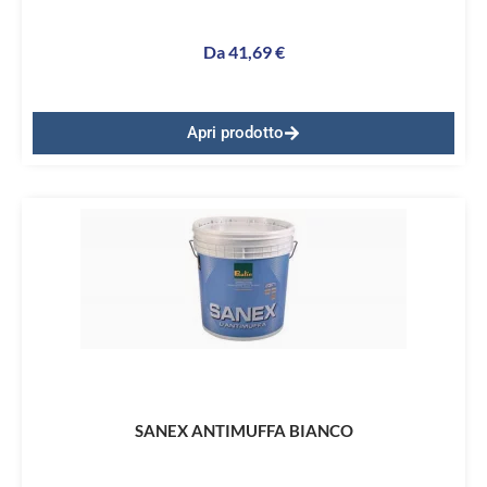
Da
41,69
€
Apri prodotto
SANEX ANTIMUFFA BIANCO