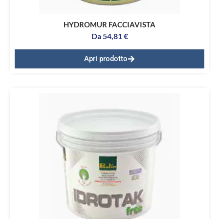
HYDROMUR FACCIAVISTA
Da
54,81
€
Apri prodotto