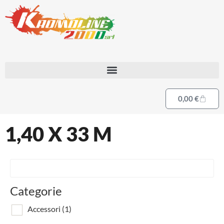
0,00
€
1,40 X 33 M
Categorie
Accessori
(1)