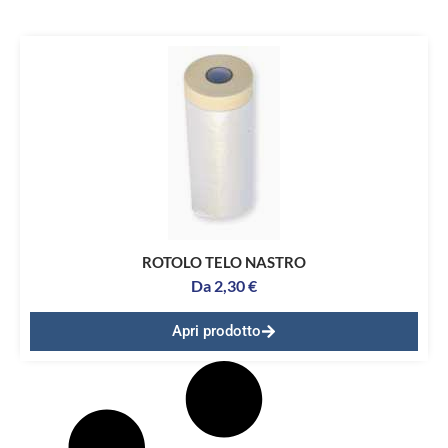
ROTOLO TELO NASTRO
Da
2,30
€
Apri prodotto