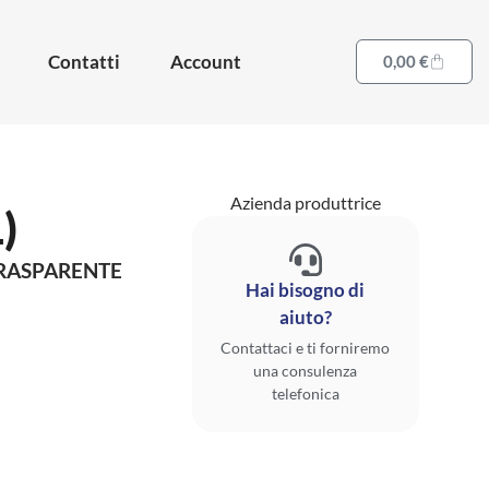
Contatti
Account
0,00
€
Azienda produttrice
)
TRASPARENTE
Hai bisogno di
aiuto?
Contattaci e ti forniremo
una consulenza
telefonica