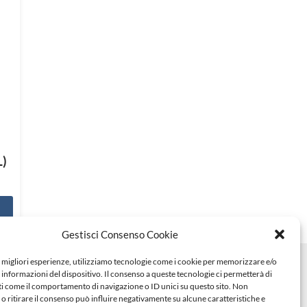
)
Gestisci Consenso Cookie
e migliori esperienze, utilizziamo tecnologie come i cookie per memorizzare e/o
 informazioni del dispositivo. Il consenso a queste tecnologie ci permetterà di
ti come il comportamento di navigazione o ID unici su questo sito. Non
o ritirare il consenso può influire negativamente su alcune caratteristiche e