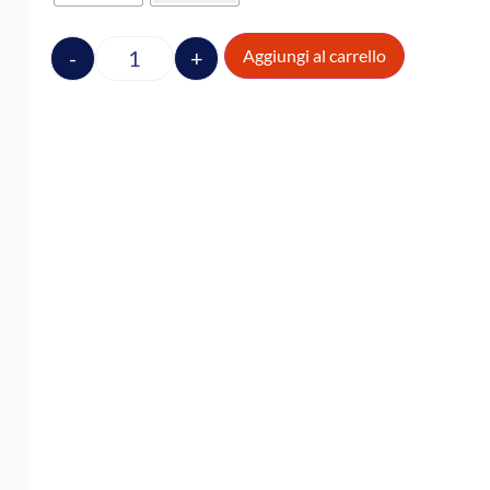
-
+
Aggiungi al carrello