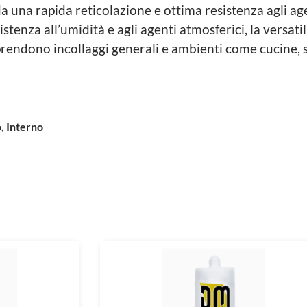
da una rapida reticolazione e ottima resistenza agli ag
istenza all’umidità e agli agenti atmosferici, la versatil
endono incollaggi generali e ambienti come cucine, sa
, Interno