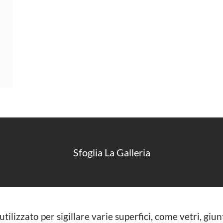
Sfoglia La Galleria
ilizzato per sigillare varie superfici, come vetri, giunti