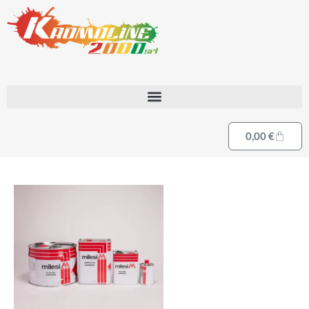
0,00
€