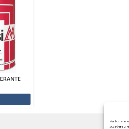
NERANTE
Per fornire l
accedere alle