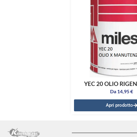
YEC 20 OLIO RIGE
Da
14,95
€
Apri prodotto