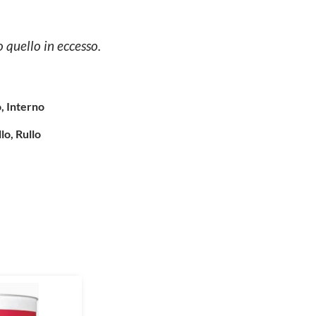
 quello in eccesso.
, Interno
lo, Rullo