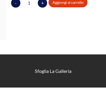
-
+
Aggiungi al carrello
Sfoglia La Galleria