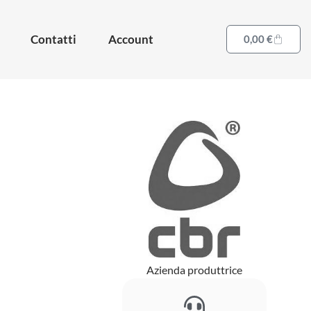
Contatti
Account
0,00
€
Azienda produttrice