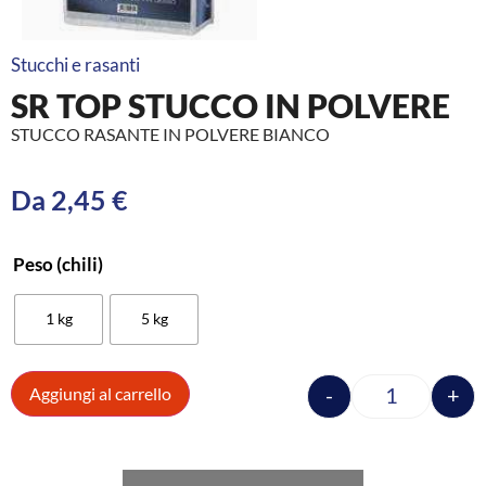
Stucchi e rasanti
SR TOP STUCCO IN POLVERE
STUCCO RASANTE IN POLVERE BIANCO
Da
2,45
€
Peso (chili)
1 kg
5 kg
-
+
Aggiungi al carrello