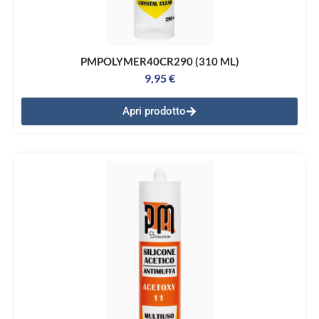
PMPOLYMER40CR290 (310 ML)
9,95
€
Apri prodotto