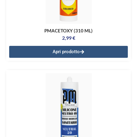
PMACETOXY (310 ML)
2,99
€
Apri prodotto